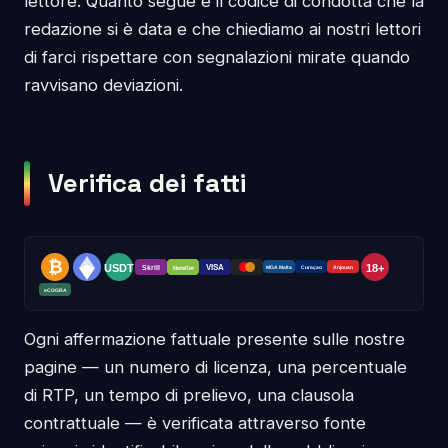
lettore. Quanto segue è il codice di condotta che la
redazione si è data e che chiediamo ai nostri lettori
di farci rispettare con segnalazioni mirate quando
ravvisano deviazioni.
Verifica dei fatti
Ogni affermazione fattuale presente sulle nostre
pagine — un numero di licenza, una percentuale
di RTP, un tempo di prelievo, una clausola
contrattuale — è verificata attraverso fonte