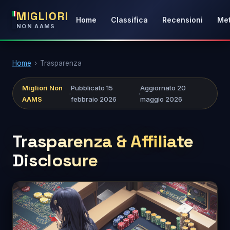
MIGLIORI
Home
Classifica
Recensioni
Met
NON AAMS
Home
›
Trasparenza
Migliori Non
Pubblicato 15
Aggiornato 20
·
·
AAMS
febbraio 2026
maggio 2026
Trasparenza & Affiliate
Disclosure