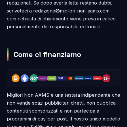
redazionali. Se dopo averla letta restano dubbi,
scriveteci a redazione@migliori-non-aams.com:
ogni richiesta di chiarimento viene presa in carico
personalmente dal responsabile editoriale.
Come ci finanziamo
Migliori Non AAMS è una testata indipendente che
non vende spazi pubblicitari diretti, non pubblica
contenuti sponsorizzati e non partecipa a
programmi di pay-per-post. Il nostro unico modello
di ricavo è l'affiliazione: quando un lettore clicca su