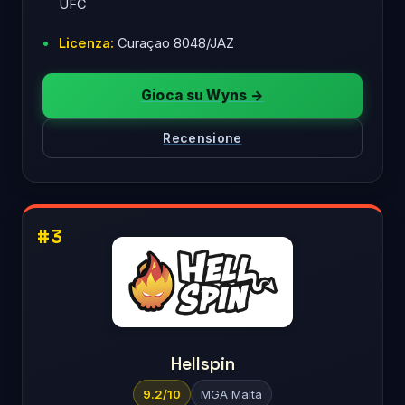
UFC
Licenza:
Curaçao 8048/JAZ
Gioca su Wyns →
Recensione
#3
Hellspin
9.2/10
MGA Malta