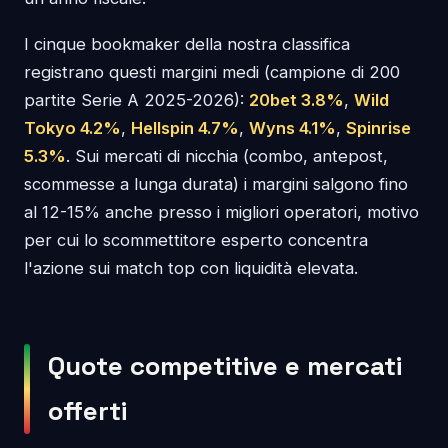
I cinque bookmaker della nostra classifica
registrano questi margini medi (campione di 200
partite Serie A 2025-2026):
20bet 3.8%
,
Wild
Tokyo 4.2%
,
Hellspin 4.7%
,
Wyns 4.1%
,
Spinrise
5.3%
. Sui mercati di nicchia (combo, antepost,
scommesse a lunga durata) i margini salgono fino
al 12-15% anche presso i migliori operatori, motivo
per cui lo scommettitore esperto concentra
l'azione sui match top con liquidità elevata.
Quote competitive e mercati
offerti