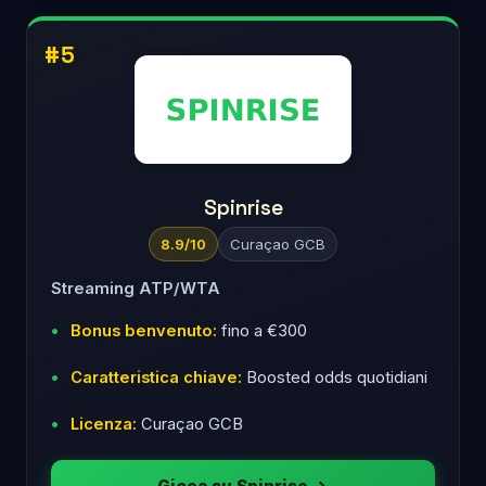
#5
Spinrise
8.9/10
Curaçao GCB
Streaming ATP/WTA
Bonus benvenuto:
fino a €300
Caratteristica chiave:
Boosted odds quotidiani
Licenza:
Curaçao GCB