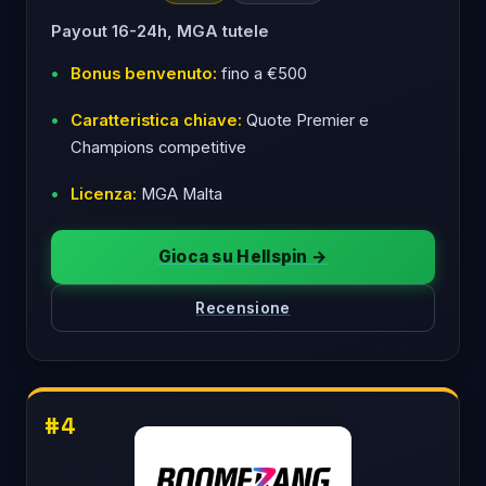
Payout 16-24h, MGA tutele
Bonus benvenuto:
fino a €500
Caratteristica chiave:
Quote Premier e
Champions competitive
Licenza:
MGA Malta
Gioca su Hellspin →
Recensione
#4