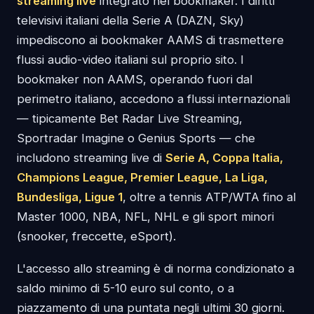
streaming live
integrato nel bookmaker. I diritti
televisivi italiani della Serie A (DAZN, Sky)
impediscono ai bookmaker AAMS di trasmettere
flussi audio-video italiani sul proprio sito. I
bookmaker non AAMS, operando fuori dal
perimetro italiano, accedono a flussi internazionali
— tipicamente Bet Radar Live Streaming,
Sportradar Imagine o Genius Sports — che
includono streaming live di
Serie A, Coppa Italia,
Champions League, Premier League, La Liga,
Bundesliga, Ligue 1
, oltre a tennis ATP/WTA fino al
Master 1000, NBA, NFL, NHL e gli sport minori
(snooker, freccette, eSport).
L'accesso allo streaming è di norma condizionato a
saldo minimo di 5-10 euro sul conto, o a
piazzamento di una puntata negli ultimi 30 giorni.