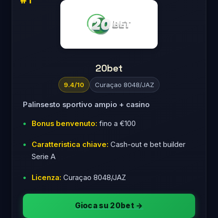
#1
20bet
9.4/10
Curaçao 8048/JAZ
Palinsesto sportivo ampio + casino
Bonus benvenuto:
fino a €100
Caratteristica chiave:
Cash-out e bet builder
Serie A
Licenza:
Curaçao 8048/JAZ
Gioca su 20bet →