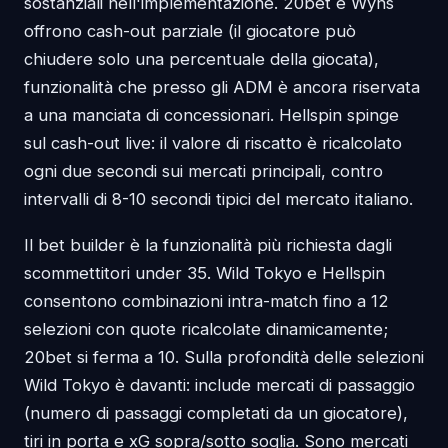
sostanziali nell'implementazione. 20bet e Wyns
offrono cash-out parziale (il giocatore può
chiudere solo una percentuale della giocata),
funzionalità che presso gli ADM è ancora riservata
a una manciata di concessionari. Hellspin spinge
sul cash-out live: il valore di riscatto è ricalcolato
ogni due secondi sui mercati principali, contro
intervalli di 8-10 secondi tipici del mercato italiano.
Il bet builder è la funzionalità più richiesta dagli
scommettitori under 35. Wild Tokyo e Hellspin
consentono combinazioni intra-match fino a 12
selezioni con quote ricalcolate dinamicamente;
20bet si ferma a 10. Sulla profondità delle selezioni
Wild Tokyo è davanti: include mercati di passaggio
(numero di passaggi completati da un giocatore),
tiri in porta e xG sopra/sotto soglia. Sono mercati