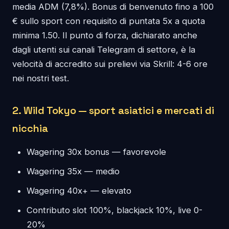
media ADM (7,8%). Bonus di benvenuto fino a 100
€ sullo sport con requisito di puntata 5x a quota
minima 1.50. Il punto di forza, dichiarato anche
dagli utenti sui canali Telegram di settore, è la
velocità di accredito sui prelievi via Skrill: 4-6 ore
nei nostri test.
2. Wild Tokyo — sport asiatici e mercati di
nicchia
Wagering 30x bonus — favorevole
Wagering 35x — medio
Wagering 40x+ — elevato
Contributo slot 100%, blackjack 10%, live 0-
20%