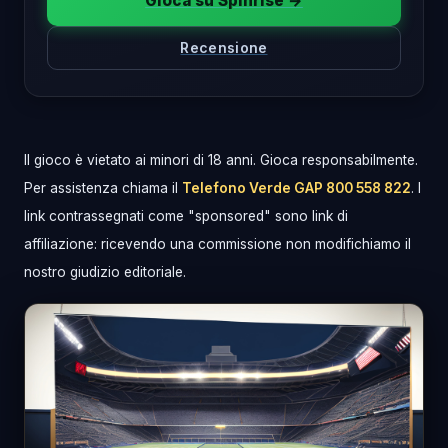
Gioca su Spinrise →
Recensione
Il gioco è vietato ai minori di 18 anni. Gioca responsabilmente.
Per assistenza chiama il
Telefono Verde GAP 800 558 822
. I
link contrassegnati come "sponsored" sono link di
affiliazione: ricevendo una commissione non modifichiamo il
nostro giudizio editoriale.