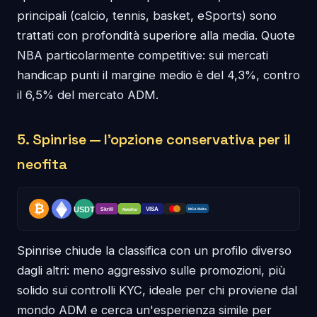
principali (calcio, tennis, basket, eSports) sono
trattati con profondità superiore alla media. Quote
NBA particolarmente competitive: sui mercati
handicap punti il margine medio è del 4,3%, contro
il 6,5% del mercato ADM.
5. Spinrise — l'opzione conservativa per il
neofita
Spinrise chiude la classifica con un profilo diverso
dagli altri: meno aggressivo sulle promozioni, più
solido sui controlli KYC, ideale per chi proviene dal
mondo ADM e cerca un'esperienza simile per