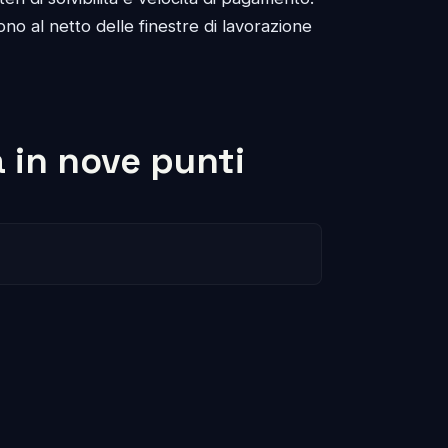
ndono al netto delle finestre di lavorazione
a in nove punti