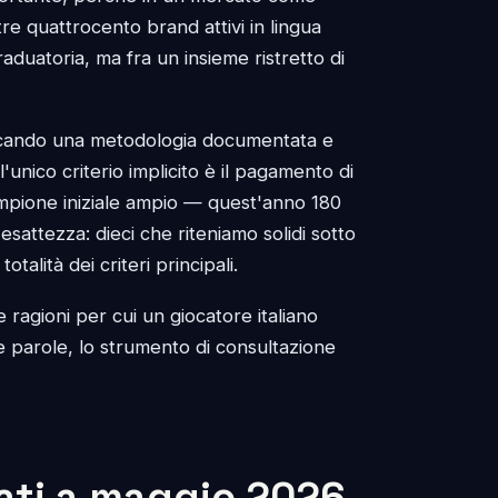
e quattrocento brand attivi in lingua
raduatoria, ma fra un insieme ristretto di
licando una metodologia documentata e
l'unico criterio implicito è il pagamento di
campione iniziale ampio — quest'anno 180
sattezza: dieci che riteniamo solidi sotto
alità dei criteri principali.
 ragioni per cui un giocatore italiano
tre parole, lo strumento di consultazione
ati a maggio 2026