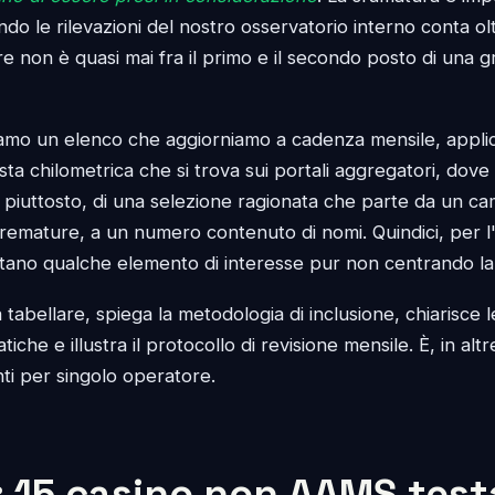
le rilevazioni del nostro osservatorio interno conta oltr
ore non è quasi mai fra il primo e il secondo posto di una g
riamo un elenco che aggiorniamo a cadenza mensile, app
ista chilometrica che si trova sui portali aggregatori, dove 
a, piuttosto, di una selezione ragionata che parte da un 
emature, a un numero contenuto di nomi. Quindici, per l'e
tano qualche elemento di interesse pur non centrando la tot
abellare, spiega la metodologia di inclusione, chiarisce le
iche e illustra il protocollo di revisione mensile. È, in al
ti per singolo operatore.
 15 casino non AAMS test