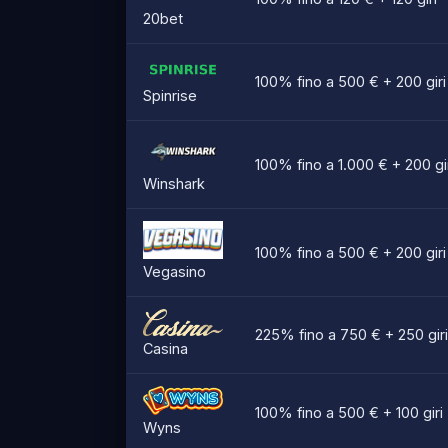
20bet
100% fino a 500 € + 200 giri
Spinrise
100% fino a 1.000 € + 200 gi
Winshark
100% fino a 500 € + 200 giri
Vegasino
225% fino a 750 € + 250 giri
Casina
100% fino a 500 € + 100 giri
Wyns