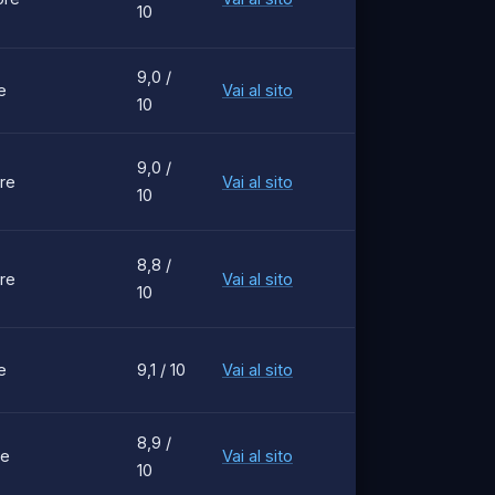
10
9,0 /
e
Vai al sito
10
9,0 /
re
Vai al sito
10
8,8 /
re
Vai al sito
10
e
9,1 / 10
Vai al sito
8,9 /
re
Vai al sito
10