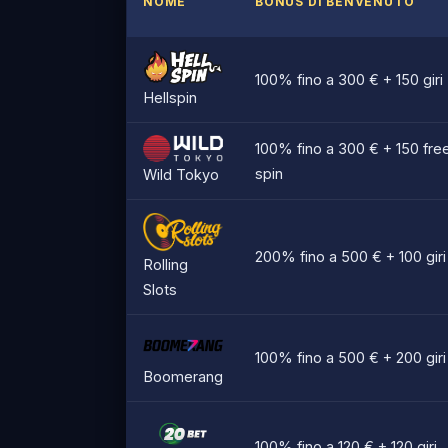
NOME
BONUS DI BENVENUTO
100% fino a 300 € + 150 giri
Hellspin
100% fino a 300 € + 150 fre
spin
Wild Tokyo
200% fino a 500 € + 100 giri
Rolling
Slots
100% fino a 500 € + 200 giri
Boomerang
100% fino a 120 € + 120 giri