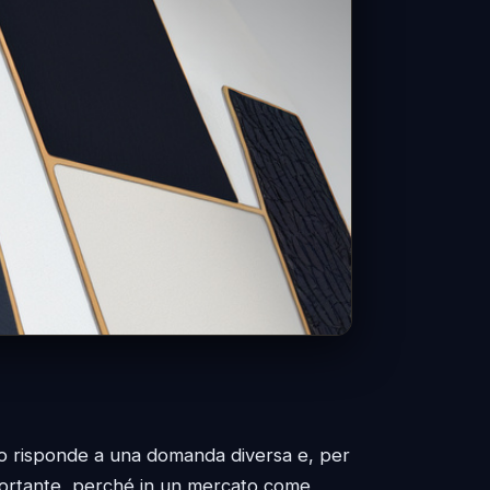
co risponde a una domanda diversa e, per
portante, perché in un mercato come