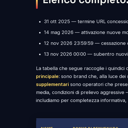
31 ott 2025 — termine URL concessi
14 mag 2026 — attivazione nuove mo
12 nov 2026 23:59:59 — cessazione 
13 nov 2026 00:00 — subentro nuovi
La tabella che segue raccoglie i quindici
principale
: sono brand che, alla luce dei n
supplementari
sono operatori che present
media, condizioni di prelievo aggressive —
includiamo per completezza informativa, s