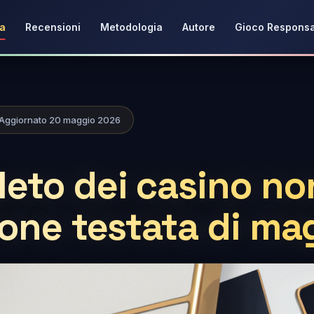
ca
Recensioni
Metodologia
Autore
Gioco Responsa
Aggiornato 20 maggio 2026
eto dei casino no
ione testata di m