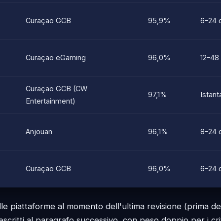
Curaçao GCB
95,9%
6–24 
Curaçao eGaming
96,0%
12–48
Curaçao GCB (CW
97,1%
Istant
Entertainment)
Anjouan
96,1%
8–24 
Curaçao GCB
96,0%
6–24 
 delle piattaforme al momento dell'ultima revisione (prima d
ritti al paragrafo successivo, con peso doppio per i crite