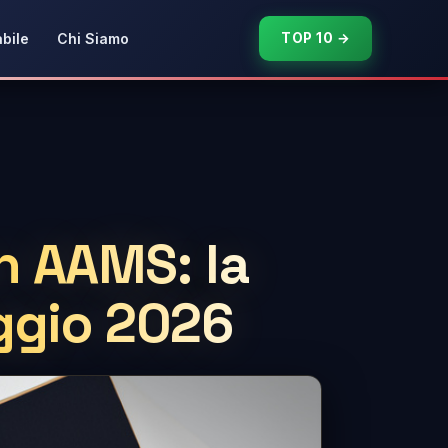
bile
Chi Siamo
TOP 10 →
n AAMS: la
aggio 2026