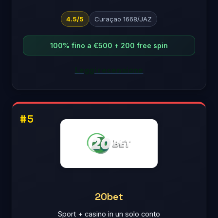
4.5/5
Curaçao 1668/JAZ
100% fino a €500 + 200 free spin
Leggi recensione
#5
20bet
Sport + casino in un solo conto