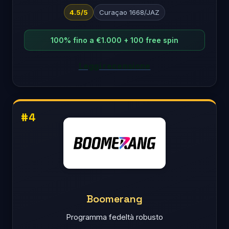
4.5/5
Curaçao 1668/JAZ
100% fino a €1.000 + 100 free spin
Leggi recensione
#4
Boomerang
Programma fedeltà robusto