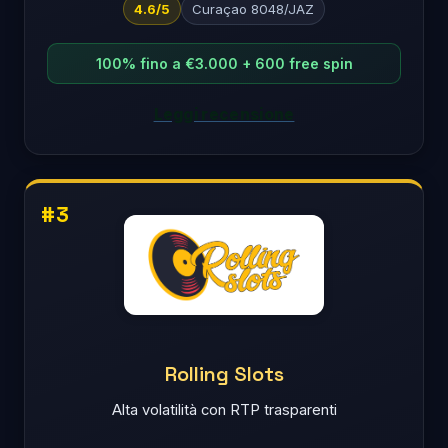
4.6/5
Curaçao 8048/JAZ
100% fino a €3.000 + 600 free spin
Leggi recensione
#3
Rolling Slots
Alta volatilità con RTP trasparenti