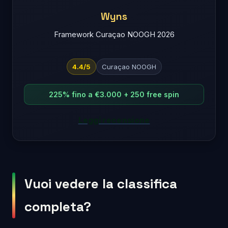
Wyns
Framework Curaçao NOOGH 2026
4.4/5
Curaçao NOOGH
225% fino a €3.000 + 250 free spin
Leggi recensione
Vuoi vedere la classifica
completa?