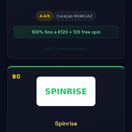
4.4/5
Curaçao 8048/JAZ
100% fino a €120 + 120 free spin
Leggi recensione
#6
Spinrise