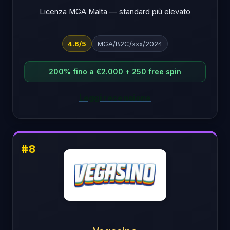
Licenza MGA Malta — standard più elevato
4.6/5
MGA/B2C/xxx/2024
200% fino a €2.000 + 250 free spin
Leggi recensione
#8