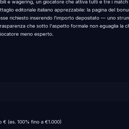
ili e wagering, un giocatore che attiva tutti e tre i match
aglio editoriale italiano apprezzabile: la pagina del bonu
sse richiesto inserendo l'importo depositato — uno strum
 trasparenza che sotto l'aspetto formale non eguaglia la c
 giocatore meno esperto.
 € (es. 100% fino a €1.000)