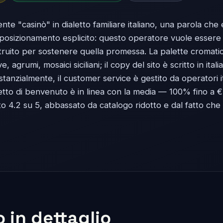
e "casinò" in dialetto familiare italiano, una parola che 
posizionamento esplicito: questo operatore vuole essere i
ruito per sostenere quella promessa. La palette cromatic
 agrumi, mosaici siciliani; il copy del sito è scritto in ita
ostanzialmente, il customer service è gestito da operatori it
cchetto di benvenuto è in linea con la media — 100% fino 
to 4.2 su 5, abbassato da catalogo ridotto e dal fatto che 
in dettaglio