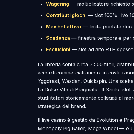
Wagering
— moltiplicatore richiesto 
Contributi giochi
— slot 100%, live 1
Max bet attivo
— limite puntata dura
Scadenza
— finestra temporale per 
Esclusioni
— slot ad alto RTP spesso 
La libreria conta circa 3.500 titoli, dist
accordi commerciali ancora in costruzion
Yggdrasil, Wazdan, Quickspin. Una scelta di
La Dolce Vita di Pragmatic, Il Santo, slo
studi italiani storicamente collegati al m
strategica del brand.
Il live casino è gestito da Evolution e P
Monopoly Big Baller, Mega Wheel — e una 