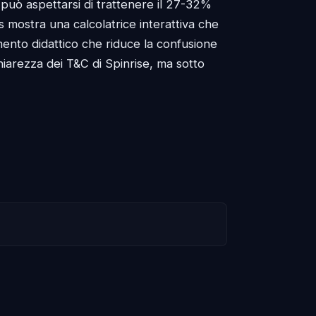
 può aspettarsi di trattenere il 27-32%
s mostra una calcolatrice interattiva che
ento didattico che riduce la confusione
hiarezza dei T&C di Spinrise, ma sotto