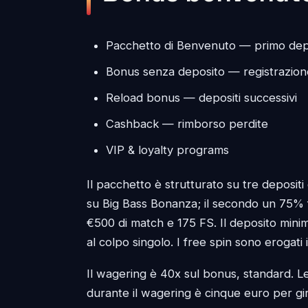
Pacchetto di Benvenuto — primo dep
Bonus senza deposito — registrazion
Reload bonus — depositi successivi
Cashback — rimborso perdite
VIP & loyalty programs
Il pacchetto è strutturato su tre depositi
su Big Bass Bonanza; il secondo un 75% f
€500 di match e 175 FS. Il deposito minim
al colpo singolo. I free spin sono erogati
Il wagering è 40x sul bonus, standard. Le
durante il wagering è cinque euro per gir