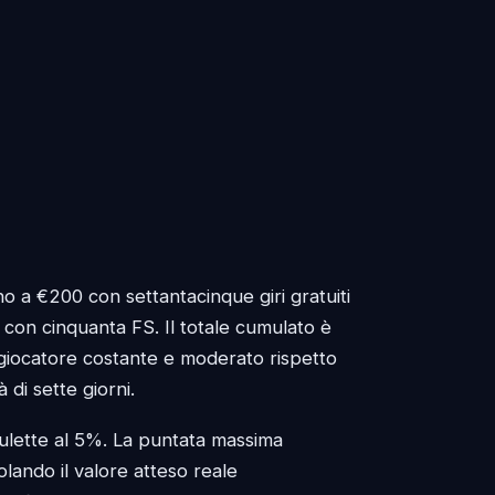
no a €200 con settantacinque giri gratuiti
con cinquanta FS. Il totale cumulato è
 giocatore costante e moderato rispetto
 di sette giorni.
roulette al 5%. La puntata massima
lando il valore atteso reale