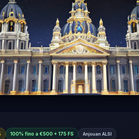
5
100% fino a €500 + 175 FS
Anjouan ALSI