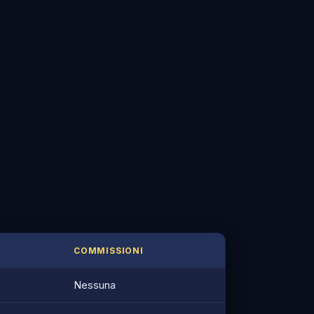
COMMISSIONI
Nessuna