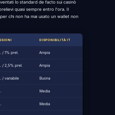
entati lo standard de facto sui casinò
relievi quasi sempre entro l'ora. Il
le per chi non ha mai usato un wallet non
SSIONI
DISPONIBILITÀ IT
 / 1% prel.
Ampia
 / 2,5% prel.
Ampia
/ variabile
Buona
.
Media
.
Media