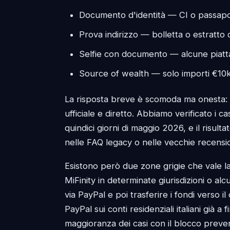
Documento d'identità — CI o passap
Prova indirizzo — bolletta o estratto
Selfie con documento — alcune piat
Source of wealth — solo importi €10
La risposta breve è scomoda ma onesta: ne
ufficiale e diretto. Abbiamo verificato i
quindici giorni di maggio 2026, e il risult
nelle FAQ legacy o nelle vecchie recensio
Esistono però due zone grigie che vale l
MiFinity in determinate giurisdizioni o alc
via PayPal e poi trasferire i fondi verso il
PayPal sui conti residenziali italiani già 
maggioranza dei casi con il blocco preve