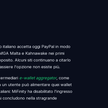
o italiano accetta oggi PayPal in modo
an, MGA Malta e Kahnawake nei primi
posito. Alcuni siti continuano a citarlo
assiere l'opzione non esiste più.
ntermediari
e-wallet aggregator
, come
ria un utente può alimentare quei wallet
liani: MiFinity ha disabilitato l'ingresso
i si concludono nella stragrande