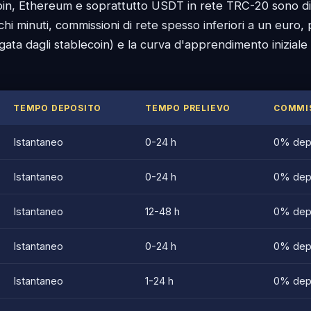
coin, Ethereum e soprattutto USDT in rete TRC-20 sono div
hi minuti, commissioni di rete spesso inferiori a un euro, p
itigata dagli stablecoin) e la curva d'apprendimento inizia
TEMPO DEPOSITO
TEMPO PRELIEVO
COMMI
Istantaneo
0-24 h
0% dep.
Istantaneo
0-24 h
0% dep.
Istantaneo
12-48 h
0% dep. 
Istantaneo
0-24 h
0% dep
Istantaneo
1-24 h
0% dep