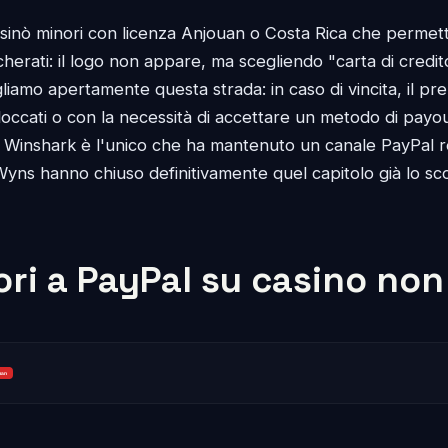
asinò minori con licenza Anjouan o Costa Rica che permet
rati: il logo non appare, ma scegliendo "carta di credito
liamo apertamente questa strada: in caso di vincita, il pr
 bloccati o con la necessità di accettare un metodo di pay
Winshark è l'unico che ha mantenuto un canale PayPal resid
Wyns hanno chiuso definitivamente quel capitolo già lo sc
iori a PayPal su casino no