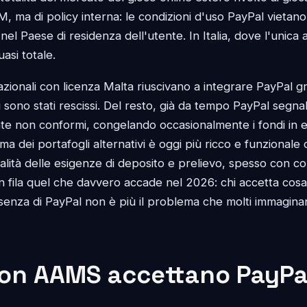
ADM, ma di policy interna: le condizioni d'uso PayPal vietan
 nel Paese di residenza dell'utente. In Italia, dove l'uni
asi totale.
ionali con licenza Malta riuscivano a integrare PayPal gr
sono stati rescissi. Del resto, già da tempo PayPal segnala a
e non conformi, congelando occasionalmente i fondi in entr
ma dei portafogli alternativi è oggi più ricco e funzionale c
alità delle esigenze di deposito e prelievo, spesso con com
in fila quel che davvero accade nel 2026: chi accetta cosa, 
'assenza di PayPal non è più il problema che molti immagina
 non AAMS accettano PayP