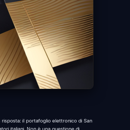
isposta: il portafoglio elettronico di San
tori italiani. Non è una questione di