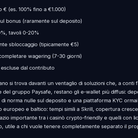
 € (es. 100% fino a €1.000)
sul bonus (raramente sul deposito)
0%, tavoli 0-20%
nte sbloccaggio (tipicamente €5)
completare wagering (7-30 giorni)
escluse dal contributo
iano si trova davanti un ventaglio di soluzioni che, a conti
e del gruppo Paysafe, restano gli e-wallet più diffusi: de
ni di norma nulle sul deposito e una piattaforma KYC orma
o europeo e baltico: tempi simili a Skrill, copertura cresc
spazio importante tra i casinò crypto-friendly e quelli con
, utile a chi vuole tenere completamente separato il propri