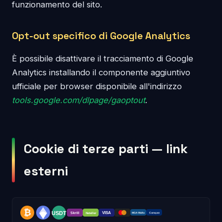
funzionamento del sito.
Opt-out specifico di Google Analytics
È possibile disattivare il tracciamento di Google
Analytics installando il componente aggiuntivo
ufficiale per browser disponibile all'indirizzo
tools.google.com/dlpage/gaoptout
.
Cookie di terze parti — link
esterni