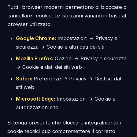
Tutti i browser moderni permettono di bloccare o
cancellare i cookie. Le istruzioni variano in base al
browser utilizzato:
Google Chrome:
Impostazioni → Privacy e
sicurezza → Cookie e altri dati dei siti
Mozilla Firefox:
Opzioni → Privacy e sicurezza
→ Cookie e dati dei siti web
Safari:
Preferenze → Privacy → Gestisci dati
siti web
Microsoft Edge:
Impostazioni → Cookie e
autorizzazioni sito
Si tenga presente che bloccare integralmente i
cookie tecnici può compromettere il corretto