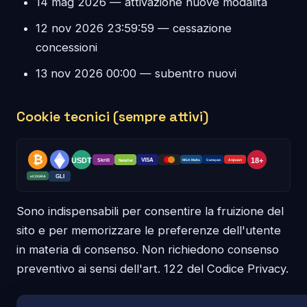
14 mag 2026 — attivazione nuove modalità
12 nov 2026 23:59:59 — cessazione
concessioni
13 nov 2026 00:00 — subentro nuovi
Cookie tecnici (sempre attivi)
Sono indispensabili per consentire la fruizione del
sito e per memorizzare le preferenze dell'utente
in materia di consenso. Non richiedono consenso
preventivo ai sensi dell'art. 122 del Codice Privacy.