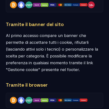
Tramite il banner del sito
Al primo accesso compare un banner che
permette di accettare tutti i cookie, rifiutarli
(lasciando attivi solo i tecnici) o personalizzare la
scelta per categoria. È possibile modificare la
preferenza in qualsiasi momento tramite il link
"Gestione cookie" presente nel footer.
Tramite il browser