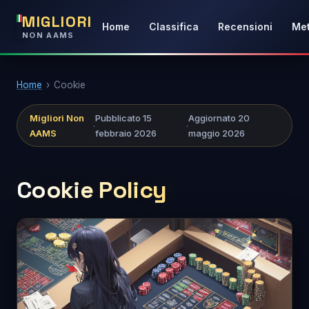
MIGLIORI
Home
Classifica
Recensioni
Met
NON AAMS
Home
›
Cookie
Migliori Non
Pubblicato 15
Aggiornato 20
·
·
AAMS
febbraio 2026
maggio 2026
Cookie Policy