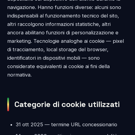
navigazione. Hanno funzioni diverse: alcuni sono
indispensabili al funzionamento tecnico del sito,
altri raccolgono informazioni statistiche, altri
ancora abilitano funzioni di personalizzazione e
marketing. Tecnologie analoghe ai cookie — pixel
di tracciamento, local storage del browser,
identificatori in dispositivi mobili — sono
considerate equivalenti ai cookie ai fini della
normativa.
Categorie di cookie utilizzati
31 ott 2025 — termine URL concessionario