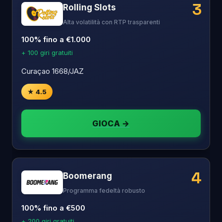
3
Rolling Slots
Alta volatilità con RTP trasparenti
100% fino a €1.000
+ 100 giri gratuiti
Curaçao 1668/JAZ
★ 4.5
GIOCA →
4
Boomerang
Programma fedeltà robusto
100% fino a €500
+ 200 giri gratuiti