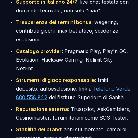
Supporto in italiano 24/7
: live chat testata con
domande tecniche, non solo "ciao".
Trasparenza dei termini bonus
: wagering,
contributi giochi, max bet attivo, scadenze,
esclusioni.
Catalogo provider
: Pragmatic Play, Play'n GO,
Evolution, Hacksaw Gaming, Nolimit City,
NetEnt.
Strumenti di gioco responsabile
: limiti
deposito, autoesclusione, link a
Telefono Verde
800 558 822
dell'Istituto Superiore di Sanità.
Reputazione esterna
: Trustpilot, AskGamblers,
Casinomeister, forum italiani come SOS Tester.
Stabilità del brand
: anni sul mercato, cambi di
operatore, storia di chargeback.