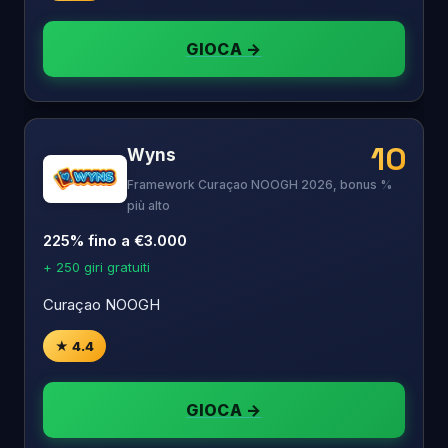
GIOCA →
10
Wyns
Framework Curaçao NOOGH 2026, bonus %
più alto
225% fino a €3.000
+ 250 giri gratuiti
Curaçao NOOGH
★ 4.4
GIOCA →