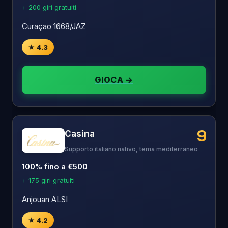
+ 200 giri gratuiti
Curaçao 1668/JAZ
★ 4.3
GIOCA →
9
Casina
Supporto italiano nativo, tema mediterraneo
100% fino a €500
+ 175 giri gratuiti
Anjouan ALSI
★ 4.2