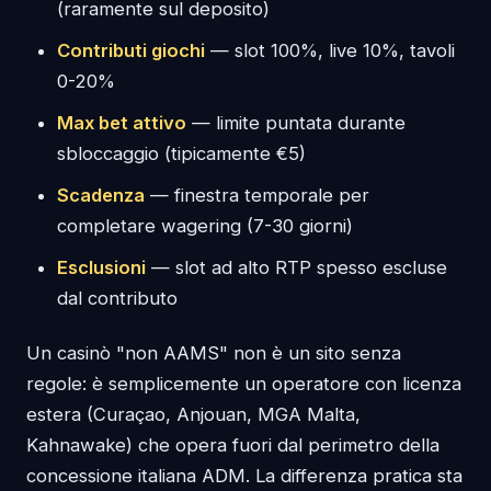
(raramente sul deposito)
Contributi giochi
— slot 100%, live 10%, tavoli
0-20%
Max bet attivo
— limite puntata durante
sbloccaggio (tipicamente €5)
Scadenza
— finestra temporale per
completare wagering (7-30 giorni)
Esclusioni
— slot ad alto RTP spesso escluse
dal contributo
Un casinò "non AAMS" non è un sito senza
regole: è semplicemente un operatore con licenza
estera (Curaçao, Anjouan, MGA Malta,
Kahnawake) che opera fuori dal perimetro della
concessione italiana ADM. La differenza pratica sta