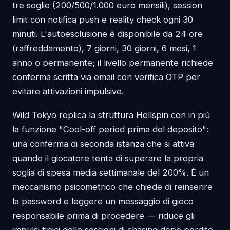
tre soglie (200/500/1.000 euro mensili), session
limit con notifica push e reality check ogni 30
minuti. L'autoesclusione è disponibile da 24 ore
(raffreddamento), 7 giorni, 30 giorni, 6 mesi, 1
anno o permanente; il livello permanente richiede
conferma scritta via email con verifica OTP per
evitare attivazioni impulsive.
Wild Tokyo replica la struttura Hellspin con in più
la funzione "Cool-off period prima del deposito":
una conferma di seconda istanza che si attiva
quando il giocatore tenta di superare la propria
soglia di spesa media settimanale del 200%. È un
meccanismo psicometrico che chiede di reinserire
la password e leggere un messaggio di gioco
responsabile prima di procedere — riduce gli
impulsi tipici delle sessioni di chasing dopo perdite.