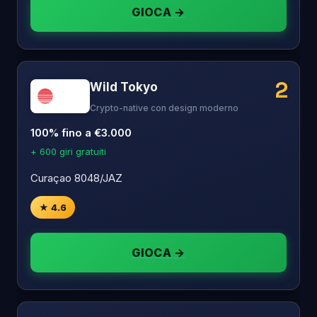
GIOCA →
2
Wild Tokyo
Crypto-native con design moderno
100% fino a €3.000
+ 600 giri gratuiti
Curaçao 8048/JAZ
★ 4.6
GIOCA →