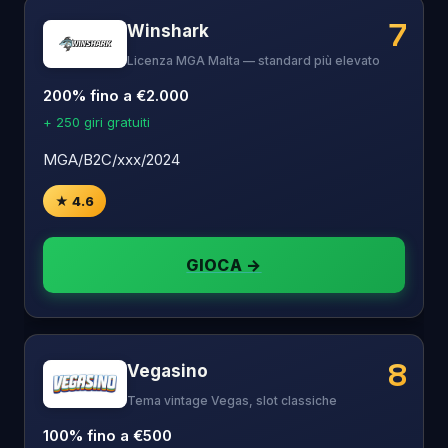
7
Winshark
Licenza MGA Malta — standard più elevato
200% fino a €2.000
+ 250 giri gratuiti
MGA/B2C/xxx/2024
★ 4.6
GIOCA →
8
Vegasino
Tema vintage Vegas, slot classiche
100% fino a €500