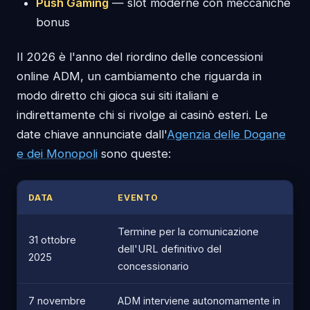
Push Gaming
— slot moderne con meccaniche
bonus
Il 2026 è l'anno del riordino delle concessioni
online ADM, un cambiamento che riguarda in
modo diretto chi gioca sui siti italiani e
indirettamente chi si rivolge ai casinò esteri. Le
date chiave annunciate dall'
Agenzia delle Dogane
e dei Monopoli
sono queste:
DATA
EVENTO
Termine per la comunicazione
31 ottobre
dell'URL definitivo del
2025
concessionario
7 novembre
ADM interviene autonomamente in