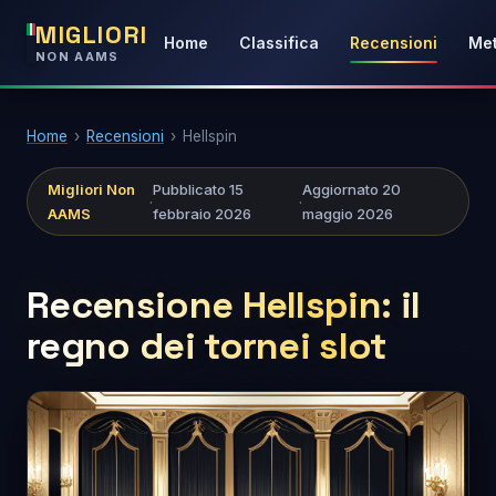
MIGLIORI
Home
Classifica
Recensioni
Met
NON AAMS
Home
›
Recensioni
›
Hellspin
Migliori Non
Pubblicato 15
Aggiornato 20
·
·
AAMS
febbraio 2026
maggio 2026
Recensione Hellspin: il
regno dei tornei slot