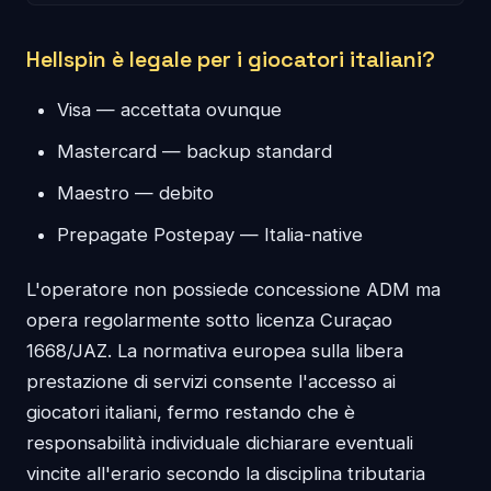
Hellspin è legale per i giocatori italiani?
Visa — accettata ovunque
Mastercard — backup standard
Maestro — debito
Prepagate Postepay — Italia-native
L'operatore non possiede concessione ADM ma
opera regolarmente sotto licenza Curaçao
1668/JAZ. La normativa europea sulla libera
prestazione di servizi consente l'accesso ai
giocatori italiani, fermo restando che è
responsabilità individuale dichiarare eventuali
vincite all'erario secondo la disciplina tributaria