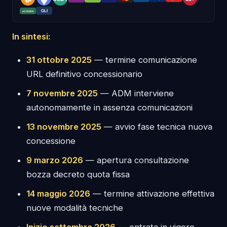
In sintesi:
31 ottobre 2025
— termine comunicazione
URL definitivo concessionario
7 novembre 2025
— ADM interviene
autonomamente in assenza comunicazioni
13 novembre 2025
— avvio fase tecnica nuova
concessione
9 marzo 2026
— apertura consultazione
bozza decreto quota fissa
14 maggio 2026
— termine attivazione effettiva
nuove modalità tecniche