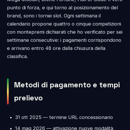
punto di forza, e qui torno al posizionamento del
brand, sono i tornei slot. Ogni settimana il
calendario propone quattro o cinque competizioni
con montepremi dichiarati che ho verificato per sei
settimane consecutive: i pagamenti corrispondono
e arrivano entro 48 ore dalla chiusura della
classifica.
Metodi di pagamento e tempi
prelievo
31 ott 2025 — termine URL concessionario
14 mag 2026 — attivazione nuove modalità