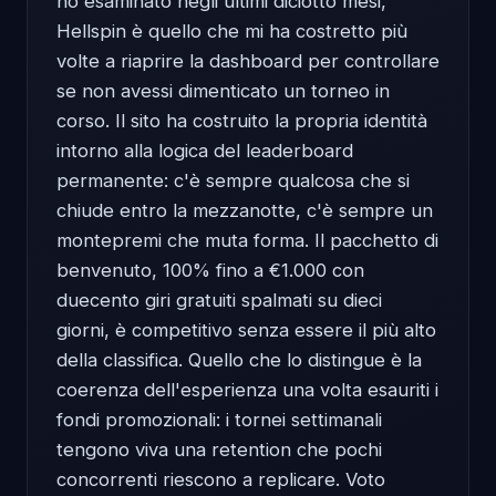
ho esaminato negli ultimi diciotto mesi,
Hellspin è quello che mi ha costretto più
volte a riaprire la dashboard per controllare
se non avessi dimenticato un torneo in
corso. Il sito ha costruito la propria identità
intorno alla logica del leaderboard
permanente: c'è sempre qualcosa che si
chiude entro la mezzanotte, c'è sempre un
montepremi che muta forma. Il pacchetto di
benvenuto, 100% fino a €1.000 con
duecento giri gratuiti spalmati su dieci
giorni, è competitivo senza essere il più alto
della classifica. Quello che lo distingue è la
coerenza dell'esperienza una volta esauriti i
fondi promozionali: i tornei settimanali
tengono viva una retention che pochi
concorrenti riescono a replicare. Voto