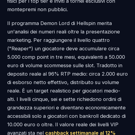
fisici per i top tier e inviti a tornei esclusivi con
montepremi non pubblici.
Il programma Demon Lord di Hellspin merita
un'analisi dei numeri reali oltre la presentazione
marketing. Per raggiungere il livello quattro
("Reaper") un giocatore deve accumulare circa
5.000 comp point in tre mesi, equivalenti a 50.000
euro di volume scommesse sulle slot. Tradotto in
deposito reale al 96% RTP medio: circa 2.000 euro
di esborso netto effettivo, distribuito su volume
reale. È un target realistico per giocatori medio-
alti. I livelli cinque, sei e sette richiedono ordini di
grandezza superiori e diventano economicamente
accessibili solo a giocatori con bankroll dedicato di
10.000 euro o oltre. Il valore reale dei livelli VIP
avanzati sta nel
cashback settimanale al 12%