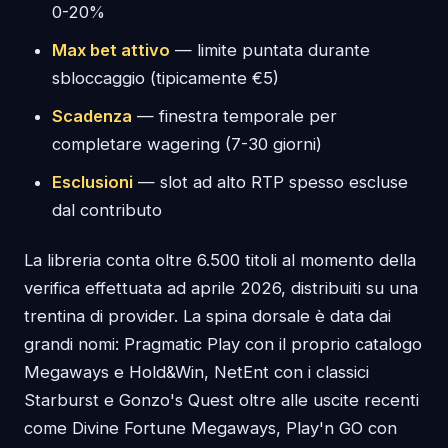
0-20%
Max bet attivo
— limite puntata durante
sbloccaggio (tipicamente €5)
Scadenza
— finestra temporale per
completare wagering (7-30 giorni)
Esclusioni
— slot ad alto RTP spesso escluse
dal contributo
La libreria conta oltre 6.500 titoli al momento della
verifica effettuata ad aprile 2026, distribuiti su una
trentina di provider. La spina dorsale è data dai
grandi nomi: Pragmatic Play con il proprio catalogo
Megaways e Hold&Win, NetEnt con i classici
Starburst e Gonzo's Quest oltre alle uscite recenti
come Divine Fortune Megaways, Play'n GO con