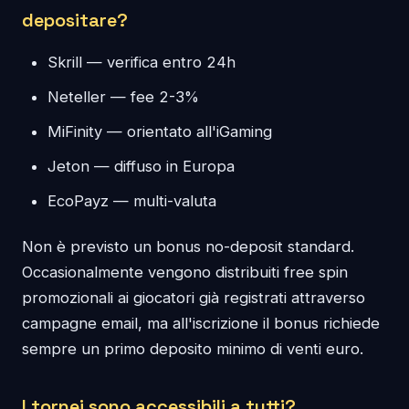
depositare?
Skrill — verifica entro 24h
Neteller — fee 2-3%
MiFinity — orientato all'iGaming
Jeton — diffuso in Europa
EcoPayz — multi-valuta
Non è previsto un bonus no-deposit standard.
Occasionalmente vengono distribuiti free spin
promozionali ai giocatori già registrati attraverso
campagne email, ma all'iscrizione il bonus richiede
sempre un primo deposito minimo di venti euro.
I tornei sono accessibili a tutti?