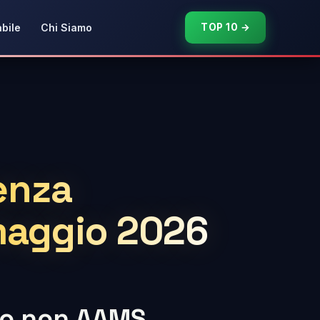
bile
Chi Siamo
TOP 10 →
enza
i maggio 2026
uto non AAMS