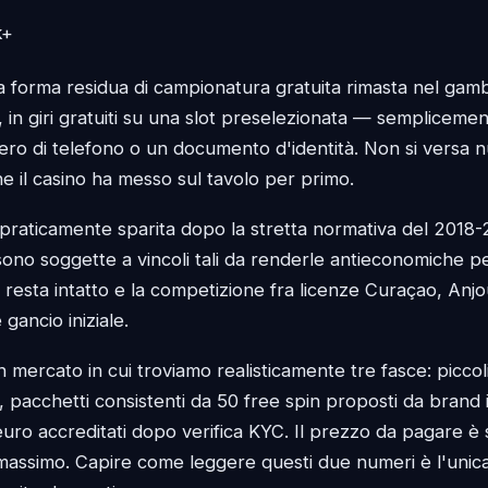
k+
ica forma residua di campionatura gratuita rimasta nel gam
in giri gratuiti su una slot preselezionata — semplicemen
ero di telefono o un documento d'identità. Non si versa nu
e il casino ha messo sul tavolo per primo.
raticamente sparita dopo la stretta normativa del 2018-20
ono soggette a vincoli tali da renderle antieconomiche per 
e resta intatto e la competizione fra licenze Curaçao, Anjo
gancio iniziale.
n mercato in cui troviamo realisticamente tre fasce: piccoli 
pacchetti consistenti da 50 free spin proposti da brand i
 euro accreditati dopo verifica KYC. Il prezzo da pagare 
o massimo. Capire come leggere questi due numeri è l'unic