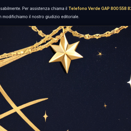
onsabilmente. Per assistenza chiama il
Telefono Verde GAP 800 558 8
 modifichiamo il nostro giudizio editoriale.