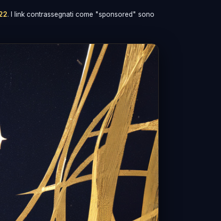
22
. I link contrassegnati come "sponsored" sono