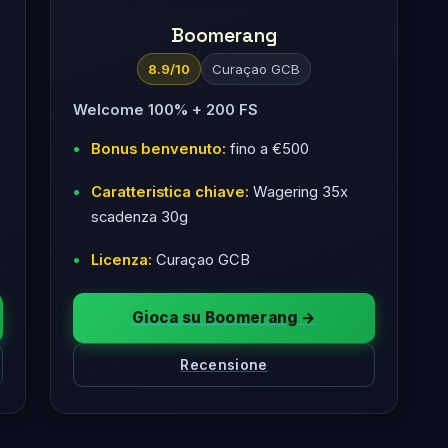
Boomerang
8.9/10
Curaçao GCB
Welcome 100% + 200 FS
Bonus benvenuto:
fino a €500
Caratteristica chiave:
Wagering 35x
scadenza 30g
Licenza:
Curaçao GCB
Gioca su Boomerang →
Recensione