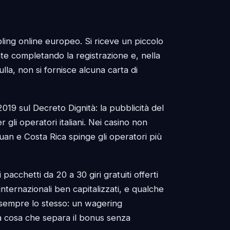
bling online europeo. Si riceve un piccolo
te completando la registrazione e, nella
lla, non si fornisce alcuna carta di
19 sul Decreto Dignità: la pubblicità del
gli operatori italiani. Nei casino non
uan e Costa Rica spinge gli operatori più
pacchetti da 20 a 30 giri gratuiti offerti
nternazionali ben capitalizzati, e qualche
è sempre lo stesso: un wagering
a cosa che separa il bonus senza