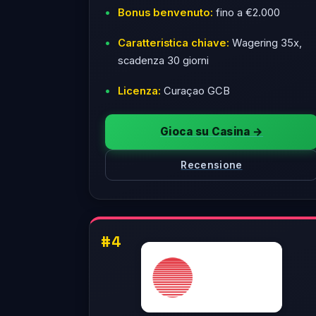
Bonus benvenuto:
fino a €2.000
Caratteristica chiave:
Wagering 35x,
scadenza 30 giorni
Licenza:
Curaçao GCB
Gioca su Casina →
Recensione
#4