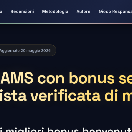
ca
Recensioni
Metodologia
Autore
Gioco Responsa
Aggiornato 20 maggio 2026
AAMS con bonus s
lista verificata d
n i migliori bonus benven