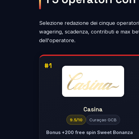
Selezione redazione dei cinque operator
wagering, scadenza, contributi e max bet 
dell'operatore.
#1
Casina
9.5/10
Curaçao GCB
Bonus +200 free spin Sweet Bonanza