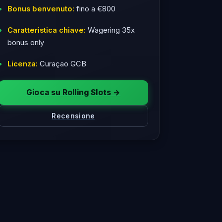
Bonus benvenuto:
fino a €800
Caratteristica chiave:
Wagering 35x
bonus only
Licenza:
Curaçao GCB
Gioca su Rolling Slots →
Recensione