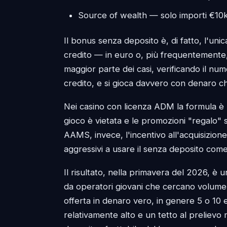
Source of wealth — solo importi €10
Il bonus senza deposito è, di fatto, l'un
credito — in euro o, più frequentemente, 
maggior parte dei casi, verificando il num
credito, e si gioca davvero con denaro ch
Nei casino con licenza ADM la formula è p
gioco è vietata e le promozioni "regalo" s
AAMS, invece, l'incentivo all'acquisizion
aggressivi a usare il senza deposito come 
Il risultato, nella primavera del 2026, è u
da operatori giovani che cercano volume, 
offerta in denaro vero, in genere 5 o 10
relativamente alto e un tetto al preliev