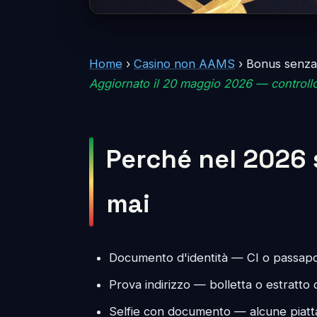
Home
›
Casino non AAMS
› Bonus senza
Aggiornato il 20 maggio 2026 — controllo 
Perché nel 2026 
mai
Documento d'identità — CI o passap
Prova indirizzo — bolletta o estratto
Selfie con documento — alcune piat