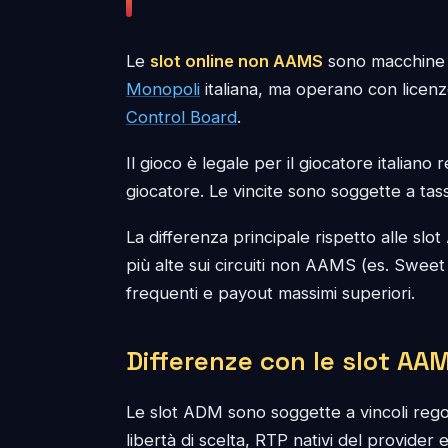
Le
slot online non AAMS
sono macchine v
Monopoli
italiana, ma operano con licenz
Control Board
.
Il gioco è legale per il giocatore italiano 
giocatore. Le vincite sono soggette a tas
La differenza principale rispetto alle slo
più alte sui circuiti non AAMS (es. Swe
frequenti e payout massimi superiori.
Differenze con le slot A
Le slot ADM sono soggette a vincoli rego
libertà di scelta, RTP nativi del provider