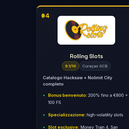
#4
Rolling Slots
9.1/10
Curaçao GCB
Catalogo Hacksaw + Nolimit City
completo
Bonus benvenuto:
200% fino a €800 +
100 FS
Specializzazione:
high-volatility slots
Slot esclusive:
Money Train 4, San