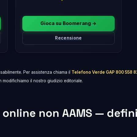
Gioca su Boomerang →
Recensione
onsabilmente. Per assistenza chiama il
Telefono Verde GAP 800 558 8
 modifichiamo il nostro giudizio editoriale.
t online non AAMS — defin