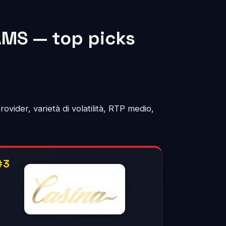
AAMS — top picks
vider, varietà di volatilità, RTP medio,
#3