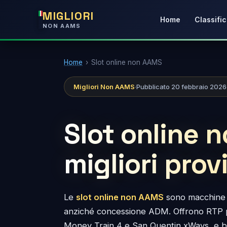
MIGLIORI
Home
Classifi
NON AAMS
Home
›
Slot online non AAMS
Migliori Non AAMS
·
Pubblicato 20 febbraio 2026
Slot online 
migliori prov
Le
slot online non AAMS
sono macchine v
anziché concessione ADM. Offrono RTP pi
Money Train 4 e San Quentin xWays, e bo