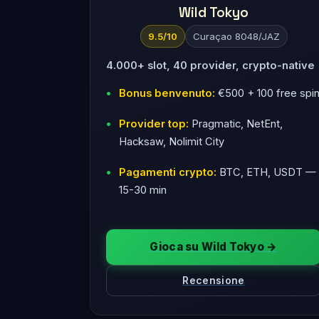
Wild Tokyo
9.5/10
Curaçao 8048/JAZ
4.000+ slot, 40 provider, crypto-native
Bonus benvenuto:
€500 + 100 free spi
Provider top:
Pragmatic, NetEnt,
Hacksaw, Nolimit City
Pagamenti crypto:
BTC, ETH, USDT —
15-30 min
Gioca su Wild Tokyo →
Recensione